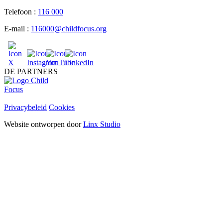
Telefoon :
116 000
E-mail :
116000@childfocus.org
DE PARTNERS
Privacybeleid
Cookies
Website ontworpen door
Linx Studio