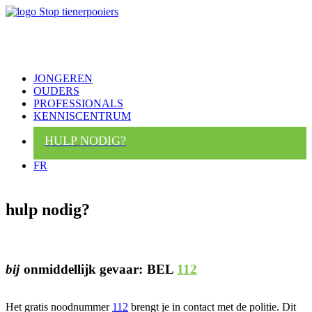
JONGEREN
OUDERS
PROFESSIONALS
KENNISCENTRUM
HULP NODIG?
FR
hulp nodig?
bij
onmiddellijk gevaar:
BEL
112
Het gratis noodnummer
112
brengt je in contact met de politie. Dit