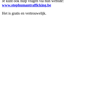
Je kunt ook hulp vragen via hun website:
www.stophumantrafficking.be
Het is gratis en vertrouwelijk.